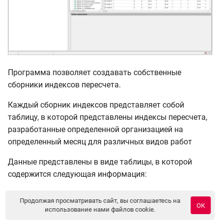
Программа позволяет создавать собственные
сборники индексов пересчета.
Каждый сборник индексов представляет собой
таблицу, в которой представлены индексы пересчета,
разработанные определенной организацией на
определенный месяц для различных видов работ
Данные представлены в виде таблицы, в которой
содержится следующая информация:
Шифр каждого индекса; наименование работ и
Продолжая просматривать сайт, вы соглашаетесь на
ОК
конструктивных элементов;
использование нами файлов cookie.