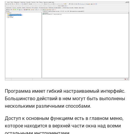
внутреннем формате
Экспорт объекта в
формате XML
Импорт объекта в
формате XML
Пересчет смет в другую
базу
Запуск режима
Программа имеет гибкий настраиваемый интерфейс.
пересчета смет в
Большинство действий в нем могут быть выполнены
другую базу
несколькими различными способами.
Настройка
Доступ к основным функциям есть в главном меню,
параметров пересчета
которое находится в верхней части окна над всеми
остальными инструментами.