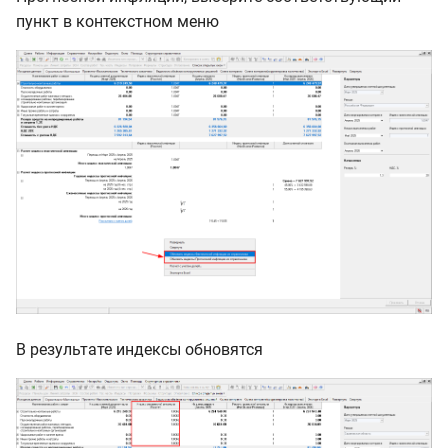
пункт в контекстном меню
В результате индексы обновятся