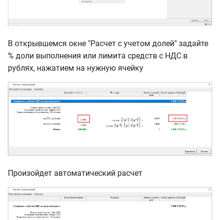
В открывшемся окне "Расчет с учетом долей" задайте
% доли выполнения или лимита средств с НДС в
рублях, нажатием на нужную ячейку
Произойдет автоматический расчет