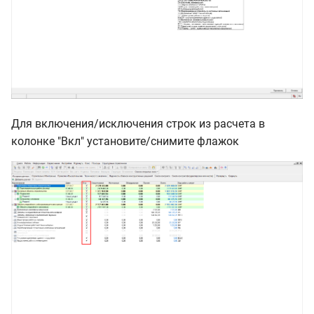
Для включения/исключения строк из расчета в
колонке "Вкл" установите/снимите флажок