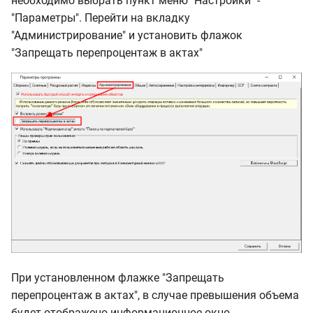
необходимо выбрать пункт меню "Настройки" -
"Параметры". Перейти на вкладку
"Администрирование" и установить флажок
"Запрещать перепроцентаж в актах"
При установленном флажке "Запрещать
перепроцентаж в актах", в случае превышения объема
будет отображено информационное окно