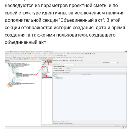
наследуются из параметров проектной сметы и по
своей структуре идентичны, за исключением наличия
дополнительной секции "Объединенный акт". В этой
секции отображается история создания, дата и время
создания, а также имя пользователя, создавшего
объединенный акт